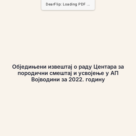
DearFlip: Loading PDF ...
Обједињени извештај о раду Центара за
породични смештај и усвојење у АП
Војводини за 2022. годину