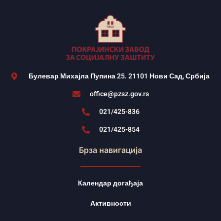
Булевар Михајла Пупина 25. 21101 Нови Сад, Србија
office@pzsz.gov.rs
021/425-836
021/425-854
Брза навигација
Календар догађаја
Активности