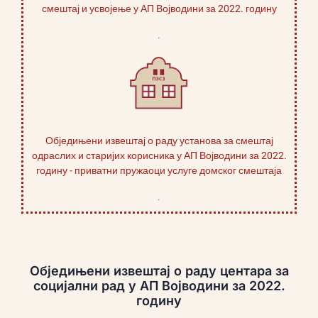
смештај и усвојење у АП Војводини за 2022. годину
.
Обједињени извештај о раду установа за смештај
одраслих и старијих корисника у АП Војводини за 2022.
годину - приватни пружаоци услуге домског смештаја
.
Обједињени извештај о раду центара за
социјални рад у АП Војводини за 2022.
годину