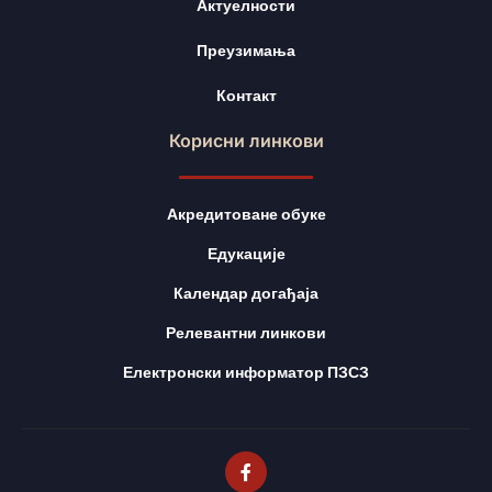
Актуелности
Преузимања
Контакт
Корисни линкови
Акредитоване обуке
Едукације
Календар догађаја
Релевантни линкови
Електронски информатор ПЗСЗ