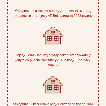
Обједињени извештај о раду установа за смештај
одраслих и старијих у АП Војводини за 2022.годину
Обједињени извештај о раду локалних пружалаца
услуга социјалне заштите у АП Војводини за 2022.
годину
Обједињени извештај о раду Центара за породични