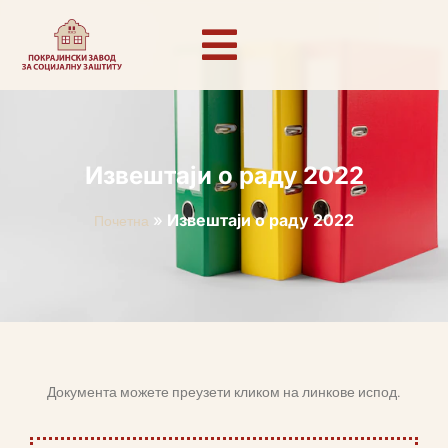
Извештаји о раду 2022
»
Извештаји о раду 2022
Почетна
Документа можете преузети кликом на линкове испод.