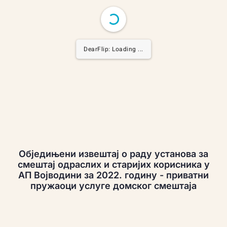
DearFlip: Loading ...
Обједињени извештај о раду установа за
смештај одраслих и старијих корисника у
АП Војводини за 2022. годину - приватни
пружаоци услуге домског смештаја