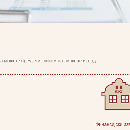
а можете преузети кликом на линкове испод.
Финансијски из