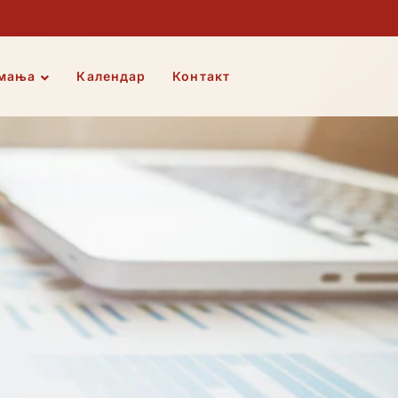
мања
Календар
Контакт