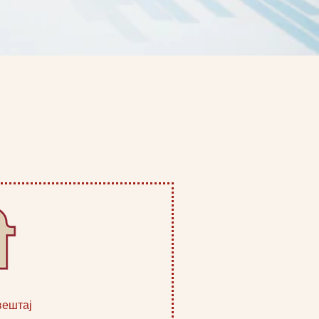
вештај