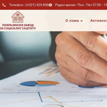
Телефон : (+021) 425-836
Радно време : Пон - Пет 07:00 - 1
О нама
Активно