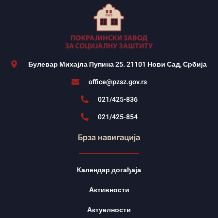
Булевар Михајла Пупина 25. 21101 Нови Сад, Србија
office@pzsz.gov.rs
021/425-836
021/425-854
Брза навигација
Календар догађаја
Активности
Актуелности