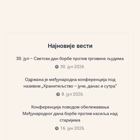
Најновије вести
30. јул – Светски дан борбе против трговине људима
30. јул 2026.
Одржана је међународна конференција под
називом „Хранитељство – јуче, данас и сутра“
8. јул 2026.
Конференција поводом обележавања
Међународног дана борбе против насиља над
старијима
16. јун 2026.