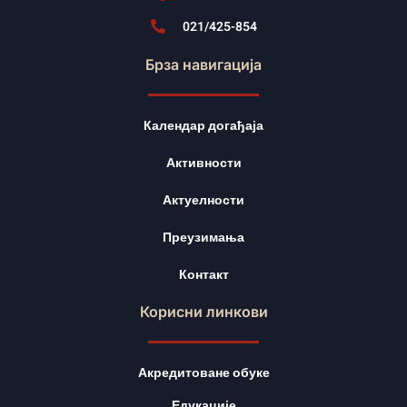
021/425-854
Брза навигација
Календар догађаја
Активности
Актуелности
Преузимања
Контакт
Корисни линкови
Акредитоване обуке
Едукације