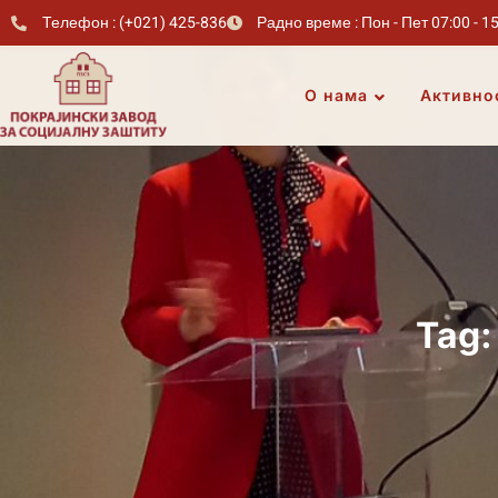
Телефон : (+021) 425-836
Радно време : Пон - Пет 07:00 - 1
О нама
Активно
Tag: