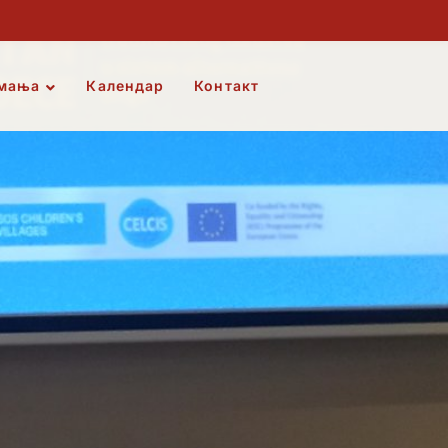
мања
Календар
Контакт