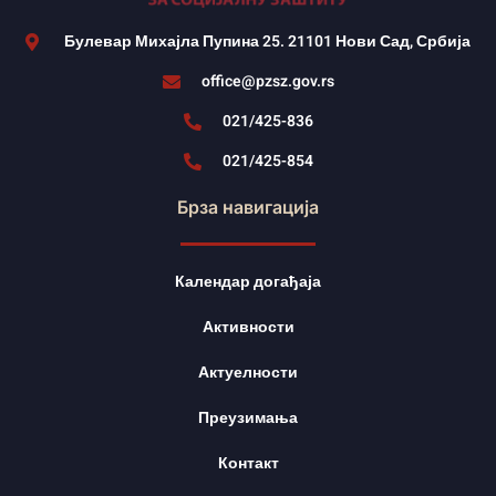
Булевар Михајла Пупина 25. 21101 Нови Сад, Србија
office@pzsz.gov.rs
021/425-836
021/425-854
Брза навигација
Календар догађаја
Активности
Актуелности
Преузимања
Контакт