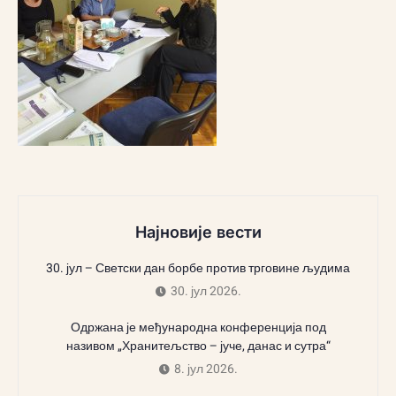
Најновије вести
30. јул – Светски дан борбе против трговине људима
30. јул 2026.
Одржана је међународна конференција под
називом „Хранитељство – јуче, данас и сутра“
8. јул 2026.