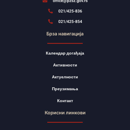
office@pzsz.gov.rs
021/425-836
021/425-854
Брза навигација
Календар догађаја
Активности
Актуелности
Преузимања
Контакт
Корисни линкови