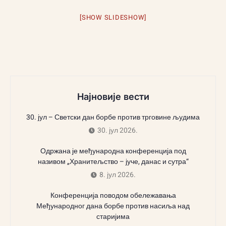
[SHOW SLIDESHOW]
Најновије вести
30. јул – Светски дан борбе против трговине људима
30. јул 2026.
Одржана је међународна конференција под
називом „Хранитељство – јуче, данас и сутра“
8. јул 2026.
Конференција поводом обележавања
Међународног дана борбе против насиља над
старијима