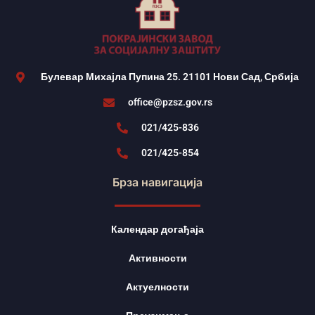
Булевар Михајла Пупина 25. 21101 Нови Сад, Србија
office@pzsz.gov.rs
021/425-836
021/425-854
Брза навигација
Календар догађаја
Активности
Актуелности