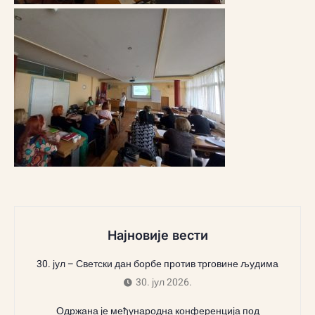
Најновије вести
30. јул – Светски дан борбе против трговине људима
30. јул 2026.
Одржана је међународна конференција под