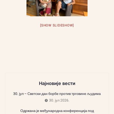
[SHOW SLIDESHOW]
Најновије вести
30. јул – Светски дан борбе против трговине људима
30. јул 2026.
Одржана је међународна конференција под