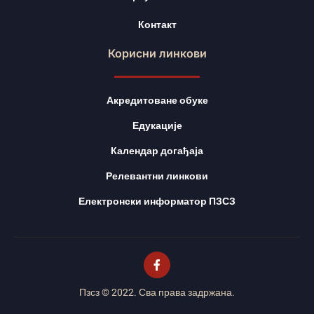
Контакт
Корисни линкови
Акредитоване обуке
Едукације
Календар догађаја
Релевантни линкови
Електронски информатор ПЗСЗ
Пзсз © 2022. Сва права задржана.