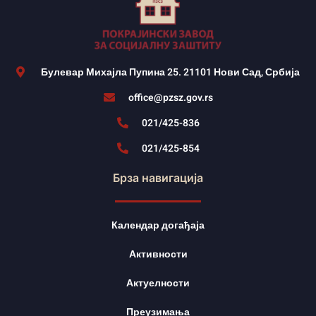
Булевар Михајла Пупина 25. 21101 Нови Сад, Србија
office@pzsz.gov.rs
021/425-836
021/425-854
Брза навигација
Календар догађаја
Активности
Актуелности
Преузимања