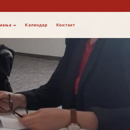
мања
Календар
Контакт