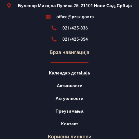
Булевар Михајла Пупина 25. 21101 Нови Сад, Србија
office@pzsz.gov.rs
021/425-836
021/425-854
Брза навигација
Календар догађаја
Активности
Актуелности
Преузимања
Контакт
Корисни линкови