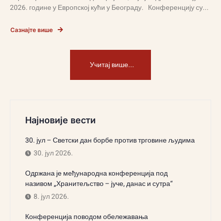
2026. године у Европској кући у Београду. Конференцију су...
Сазнајте више
Учитај више...
Најновије вести
30. јул – Светски дан борбе против трговине људима
30. јул 2026.
Одржана је међународна конференција под
називом „Хранитељство – јуче, данас и сутра“
8. јул 2026.
Конференција поводом обележавања