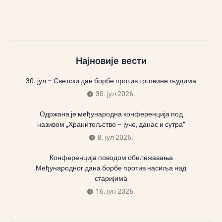
Најновије вести
30. јул – Светски дан борбе против трговине људима
30. јул 2026.
Одржана је међународна конференција под
називом „Хранитељство – јуче, данас и сутра“
8. јул 2026.
Конференција поводом обележавања
Међународног дана борбе против насиља над
старијима
16. јун 2026.