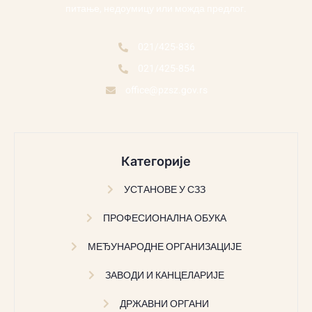
питање, недоумицу или можда предлог.
021/425-836
021/425-854
office@pzsz.gov.rs
Категорије
УСТАНОВЕ У СЗЗ
ПРОФЕСИОНАЛНА ОБУКА
МЕЂУНАРОДНЕ ОРГАНИЗАЦИЈЕ
ЗАВОДИ И КАНЦЕЛАРИЈЕ
ДРЖАВНИ ОРГАНИ