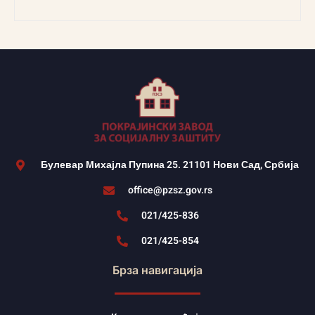
Булевар Михајла Пупина 25. 21101 Нови Сад, Србија
office@pzsz.gov.rs
021/425-836
021/425-854
Брза навигација