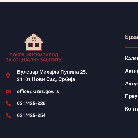
Брза
Кале
Акти
Булевар Михајла Пупина 25.
21101 Нови Сад, Србија
Акту
office@pzsz.gov.rs
Преу
021/425-836
Конт
021/425-854