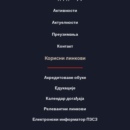
Активности
Актуелности
Преузимања
Контакт
Корисни линкови
Акредитоване обуке
Едукације
Календар догађаја
Релевантни линкови
Електронски информатор ПЗСЗ