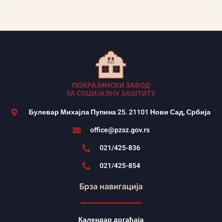
Булевар Михајла Пупина 25. 21101 Нови Сад, Србија
office@pzsz.gov.rs
021/425-836
021/425-854
Брза навигација
Календар догађаја