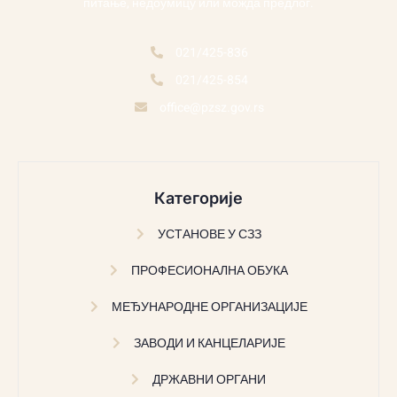
питање, недоумицу или можда предлог.
021/425-836
021/425-854
office@pzsz.gov.rs
Категорије
УСТАНОВЕ У СЗЗ
ПРОФЕСИОНАЛНА ОБУКА
МЕЂУНАРОДНЕ ОРГАНИЗАЦИЈЕ
ЗАВОДИ И КАНЦЕЛАРИЈЕ
ДРЖАВНИ ОРГАНИ