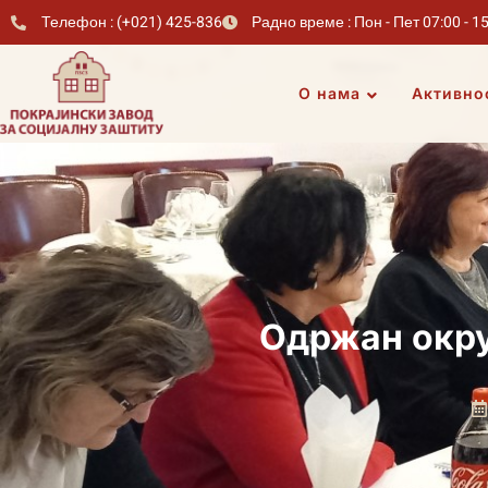
Телефон : (+021) 425-836
Радно време : Пон - Пет 07:00 - 1
О нама
Активно
Одржан округ