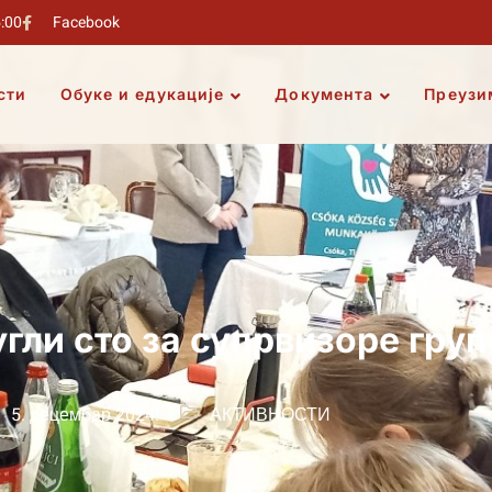
5:00
Facebook
сти
Обуке и едукације
Документа
Преузи
ли сто за супрвизоре груп
5. децембар 2024.
АКТИВНОСТИ