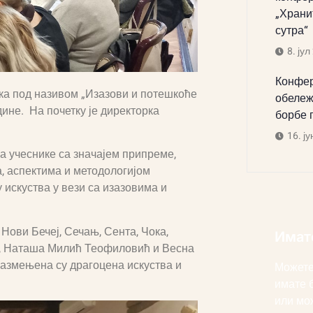
„Храни
сутра“
8. јул
Конфер
ока под називом „Изазови и потешкоће
обележ
дине. На почетку је директорка
борбе 
16. ју
а учеснике са значајем припреме,
а, аспектима и методологијом
 искуства у вези са изазовима и
Нови Бечеј, Сечањ, Сента, Чока,
Имат
и, Наташа Милић Теофиловић и Весна
размењена су драгоцена искуства и
Можете
имате 
или мо