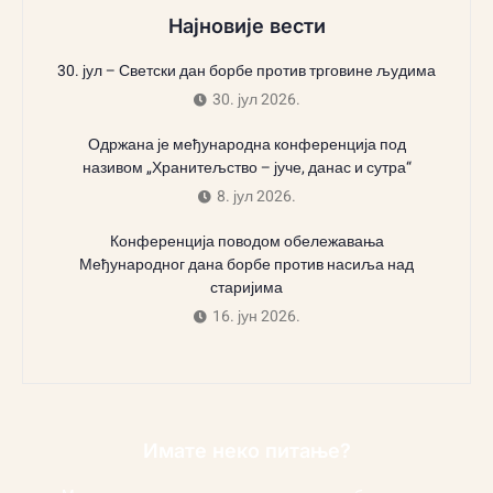
Најновије вести
30. јул – Светски дан борбе против трговине људима
30. јул 2026.
Одржана је међународна конференција под
називом „Хранитељство – јуче, данас и сутра“
8. јул 2026.
Конференција поводом обележавања
Међународног дана борбе против насиља над
старијима
16. јун 2026.
Имате неко питање?