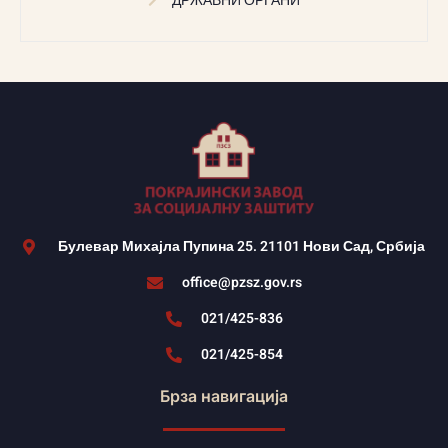
ДРЖАВНИ ОРГАНИ
Булевар Михајла Пупина 25. 21101 Нови Сад, Србија
office@pzsz.gov.rs
021/425-836
021/425-854
Брза навигација