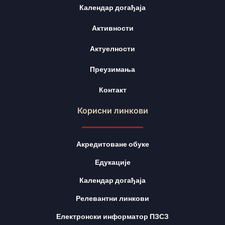
Календар догађаја
Активности
Актуелности
Преузимања
Контакт
Корисни линкови
Акредитоване обуке
Едукације
Календар догађаја
Релевантни линкови
Електронски информатор ПЗСЗ