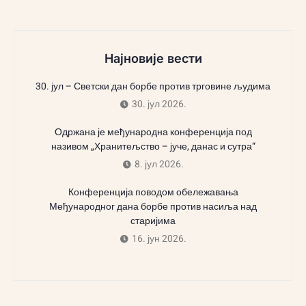
Најновије вести
30. јул – Светски дан борбе против трговине људима
30. јул 2026.
Одржана је међународна конференција под
називом „Хранитељство – јуче, данас и сутра“
8. јул 2026.
Конференција поводом обележавања
Међународног дана борбе против насиља над
старијима
16. јун 2026.