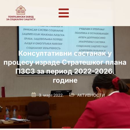
Консултативни састанак у
процесу израде Стратешког плана
ПЗСЗ за период 2022-2026.
године
3. март 2022.
АКТИВНОСТИ