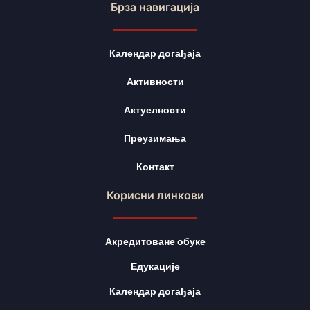
Брза навигација
Календар догађаја
Активности
Актуелности
Преузимања
Контакт
Корисни линкови
Акредитоване обуке
Едукације
Календар догађаја