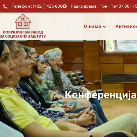
Телефон : (+021) 425-836
Радно време : Пон - Пет 07:00 - 1
О нама
Активно
Kонференција