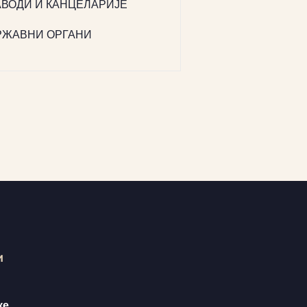
АВОДИ И КАНЦЕЛАРИЈЕ
РЖАВНИ ОРГАНИ
и
ке