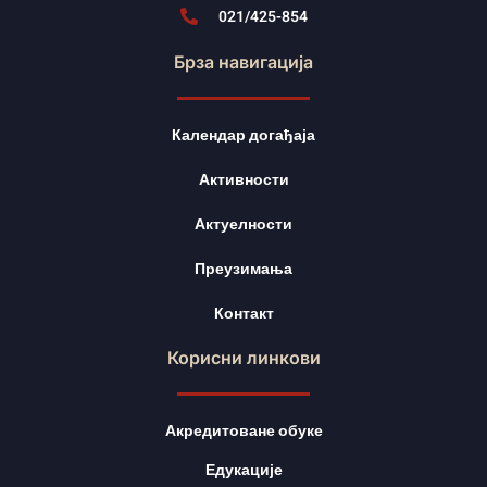
021/425-854
Брза навигација
Календар догађаја
Активности
Актуелности
Преузимања
Контакт
Корисни линкови
Акредитоване обуке
Едукације