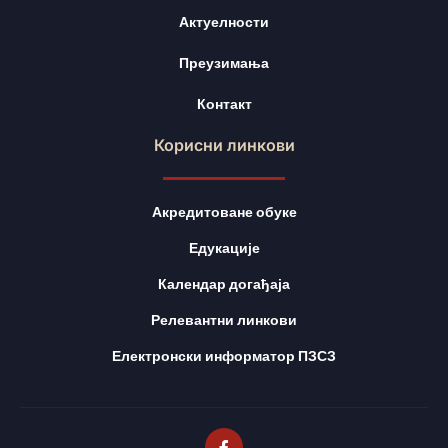
Актуелности
Преузимања
Контакт
Корисни линкови
Акредитоване обуке
Едукације
Календар догађаја
Релевантни линкови
Електронски информатор ПЗСЗ