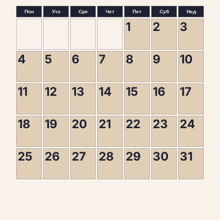
Пон
Уто
Сре
Чет
Пет
Суб
Нед
1
2
3
4
5
6
7
8
9
10
11
12
13
14
15
16
17
18
19
20
21
22
23
24
25
26
27
28
29
30
31