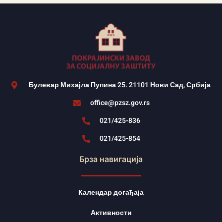
Булевар Михајла Пупина 25. 21101 Нови Сад, Србија
office@pzsz.gov.rs
021/425-836
021/425-854
Брза навигација
Календар догађаја
Активности