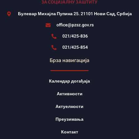
Булевар Михајла Пупина 25. 21101 Нови Сад, Србија
office@pzsz.gov.rs
021/425-836
021/425-854
Брза навигација
Календар догађаја
Активности
Актуелности
Преузимања
Контакт