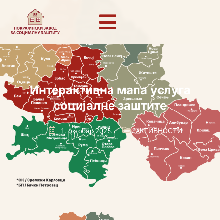
Интерактивна мапа услуга
социјалне заштите
1. октобар 2025.
АКТИВНОСТИ