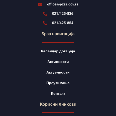
office@pzsz.gov.rs
021/425-836
021/425-854
Брза навигација
Календар догађаја
Активности
Актуелности
Преузимања
Контакт
Корисни линкови