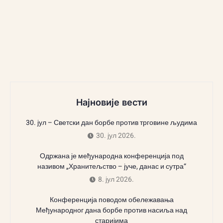
Најновије вести
30. јул – Светски дан борбе против трговине људима
30. јул 2026.
Одржана је међународна конференција под
називом „Хранитељство – јуче, данас и сутра“
8. јул 2026.
Конференција поводом обележавања
Међународног дана борбе против насиља над
старијима