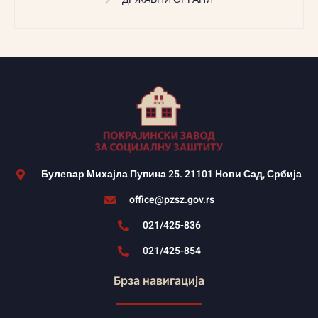
Булевар Михајла Пупина 25. 21101 Нови Сад, Србија
office@pzsz.gov.rs
021/425-836
021/425-854
Брза навигација