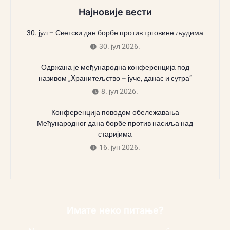
Најновије вести
30. јул – Светски дан борбе против трговине људима
30. јул 2026.
Одржана је међународна конференција под
називом „Хранитељство – јуче, данас и сутра“
8. јул 2026.
Конференција поводом обележавања
Међународног дана борбе против насиља над
старијима
16. јун 2026.
Имате неко питање?