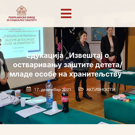
Едукација „Извештај о
остваривању заштите детета/
младе особе на хранитељству“
17. децембар 2021.
АКТИВНОСТИ