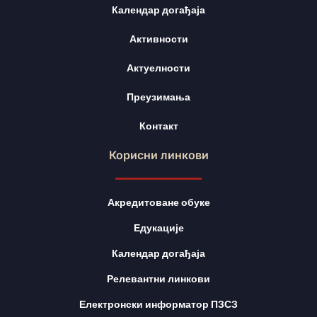
Календар догађаја
Активности
Актуелности
Преузимања
Контакт
Корисни линкови
Акредитоване обуке
Едукације
Календар догађаја
Релевантни линкови
Електронски информатор ПЗСЗ