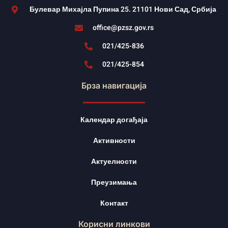
Булевар Михајла Пупина 25. 21101 Нови Сад, Србија
office@pzsz.gov.rs
021/425-836
021/425-854
Брза навигација
Календар догађаја
Активности
Актуелности
Преузимања
Контакт
Корисни линкови