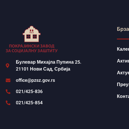
Брза
Кале
Акти
Булевар Михајла Пупина 25.
21101 Нови Сад, Србија
Акту
office@pzsz.gov.rs
Преу
021/425-836
Конт
021/425-854