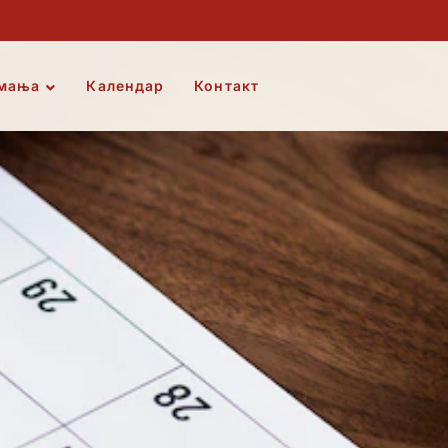
мања
Календар
Контакт