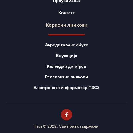
Преузимања
Контакт
Корисни линкови
Акредитоване обуке
Едукације
Календар догађаја
Релевантни линкови
Електронски информатор ПЗСЗ
Пзсз © 2022. Сва права задржана.