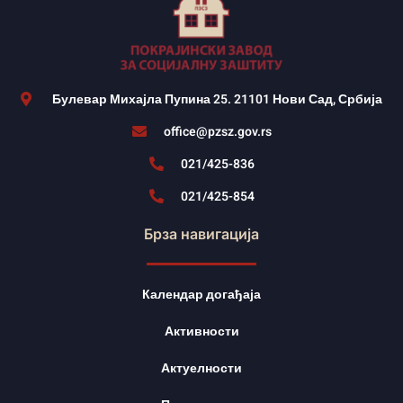
Булевар Михајла Пупина 25. 21101 Нови Сад, Србија
office@pzsz.gov.rs
021/425-836
021/425-854
Брза навигација
Календар догађаја
Активности
Актуелности