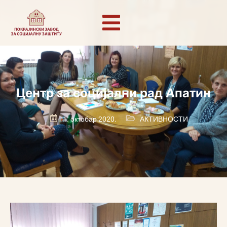
Центр за социјални рад Апатин
1. октобар 2020.
АКТИВНОСТИ