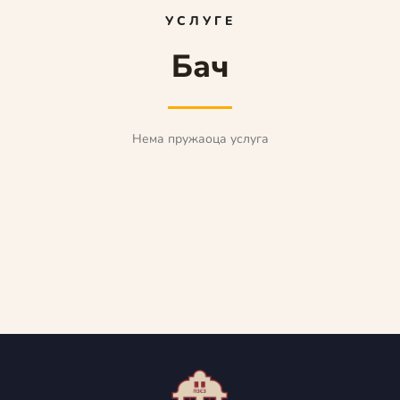
УСЛУГЕ
Бач
Нема пружаоца услуга