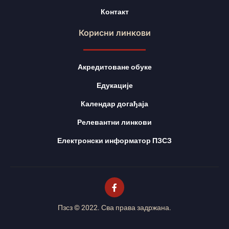
Контакт
Корисни линкови
Акредитоване обуке
Едукације
Календар догађаја
Релевантни линкови
Електронски информатор ПЗСЗ
Пзсз © 2022. Сва права задржана.