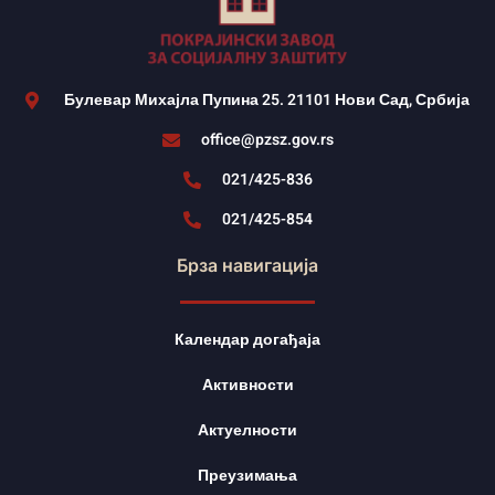
Булевар Михајла Пупина 25. 21101 Нови Сад, Србија
office@pzsz.gov.rs
021/425-836
021/425-854
Брза навигација
Календар догађаја
Активности
Актуелности
Преузимања