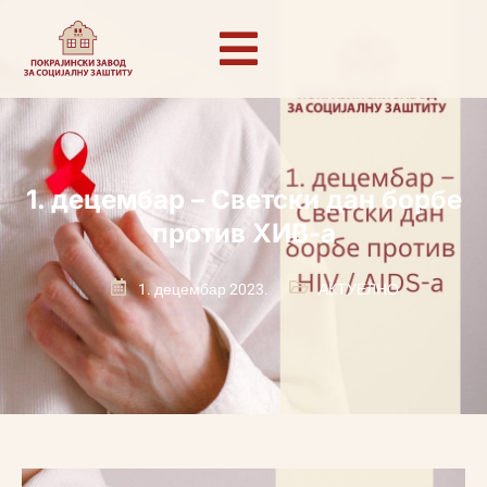
1. децембaр – Светски дан борбе
против ХИВ-а
1. децембар 2023.
АКТУЕЛНО