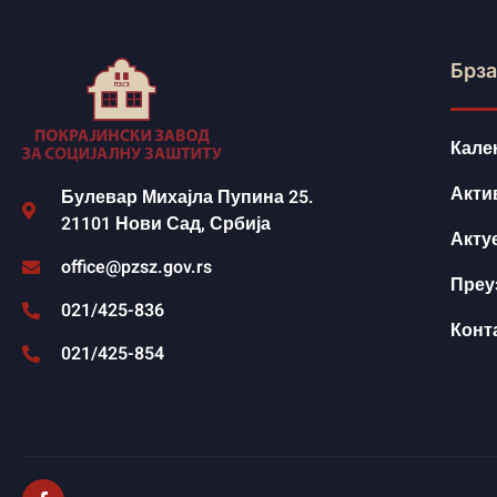
Брза
Кале
Акти
Булевар Михајла Пупина 25.
21101 Нови Сад, Србија
Акту
office@pzsz.gov.rs
Преу
021/425-836
Конт
021/425-854