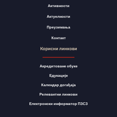
Активности
Актуелности
Преузимања
Контакт
Корисни линкови
Акредитоване обуке
Едукације
Календар догађаја
Релевантни линкови
Електронски информатор ПЗСЗ