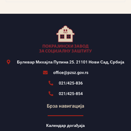
Булевар Михајла Пупина 25. 21101 Нови Сад, Србија
office@pzsz.gov.rs
021/425-836
021/425-854
Брза навигација
Календар догађаја