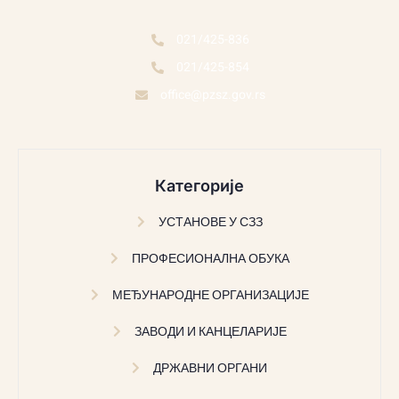
021/425-836
021/425-854
office@pzsz.gov.rs
Категорије
УСТАНОВЕ У СЗЗ
ПРОФЕСИОНАЛНА ОБУКА
МЕЂУНАРОДНЕ ОРГАНИЗАЦИЈЕ
ЗАВОДИ И КАНЦЕЛАРИЈЕ
ДРЖАВНИ ОРГАНИ