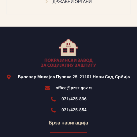
ДРЖАВНИ ОРГАНИ
Булевар Михајла Пупина 25. 21101 Нови Сад, Србија
office@pzsz.gov.rs
021/425-836
021/425-854
Брза навигација