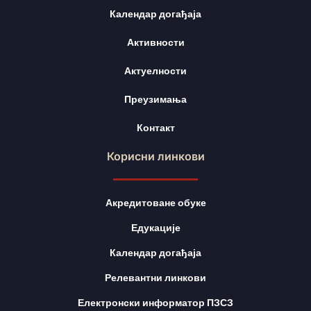
Календар догађаја
Активности
Актуелности
Преузимања
Контакт
Корисни линкови
Акредитоване обуке
Едукације
Календар догађаја
Релевантни линкови
Електронски информатор ПЗСЗ