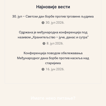
Најновије вести
30. јул – Светски дан борбе против трговине људима
30. јул 2026.
Одржана је међународна конференција под
називом „Хранитељство – јуче, данас и сутра“
8. јул 2026.
Конференција поводом обележавања
Међународног дана борбе против насиља над
старијима
16. јун 2026.
Имате неко питање?