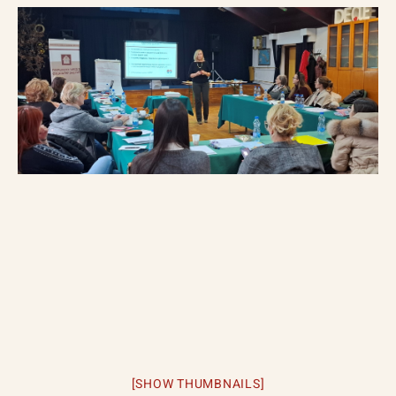
[SHOW THUMBNAILS]