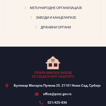
МЕЂУНАРОДНЕ ОРГАНИЗАЦИЈЕ
ЗАВОДИ И КАНЦЕЛАРИЈЕ
ДРЖАВНИ ОРГАНИ
Булевар Михајла Пупина 25. 21101 Нови Сад, Србија
office@pzsz.gov.rs
021/425-836