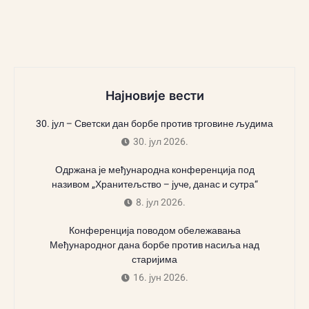
Најновије вести
30. јул – Светски дан борбе против трговине људима
30. јул 2026.
Одржана је међународна конференција под
називом „Хранитељство – јуче, данас и сутра“
8. јул 2026.
Конференција поводом обележавања
Међународног дана борбе против насиља над
старијима
16. јун 2026.