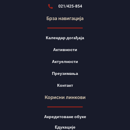
021/425-854
Брза навигација
Календар догађаја
Активности
Актуелности
Преузимања
Контакт
Корисни линкови
Акредитоване обуке
Едукације