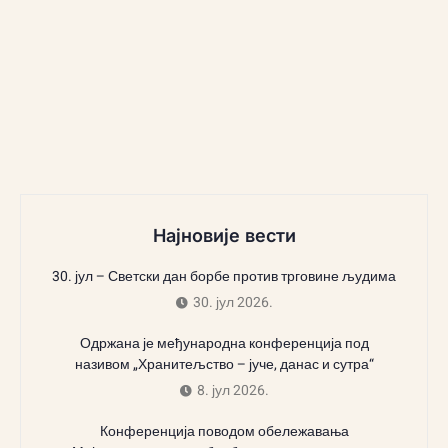
Најновије вести
30. јул – Светски дан борбе против трговине људима
30. јул 2026.
Одржана је међународна конференција под
називом „Хранитељство – јуче, данас и сутра“
8. јул 2026.
Конференција поводом обележавања