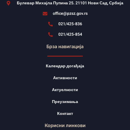
Булевар Михајла Пупина 25. 21101 Нови Сад, Србија
office@pzsz.gov.rs
021/425-836
021/425-854
Брза навигација
Календар догађаја
Активности
Актуелности
Преузимања
Контакт
Корисни линкови