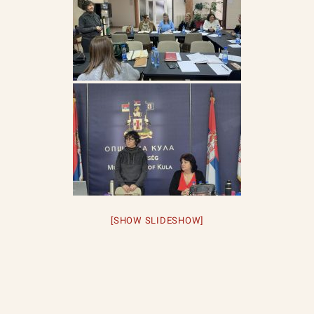
[SHOW SLIDESHOW]