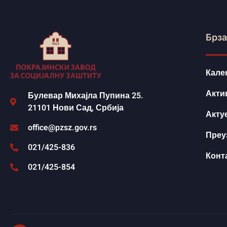
Брза
Кале
Акти
Булевар Михајла Пупина 25.
21101 Нови Сад, Србија
Акту
office@pzsz.gov.rs
Преу
021/425-836
Конт
021/425-854