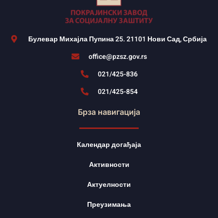
Булевар Михајла Пупина 25. 21101 Нови Сад, Србија
office@pzsz.gov.rs
021/425-836
021/425-854
Брза навигација
Календар догађаја
Активности
Актуелности
Преузимања