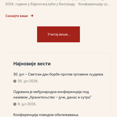
2026. године у Европској кући у Београду. Конференцију су...
Сазнајте више
Учитај више...
Најновије вести
30. јул – Светски дан борбе против трговине људима
30. јул 2026.
Одржана је међународна конференција под
називом „Хранитељство – јуче, данас и сутра“
8. јул 2026.
Конференција поводом обележавања