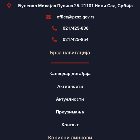
Булевар Михајла Пупина 25. 21101 Нови Сад, Србија
office@pzsz.gov.rs
021/425-836
021/425-854
Брза навигација
Календар догађаја
Активности
Актуелности
Преузимања
Контакт
Корисни линкови