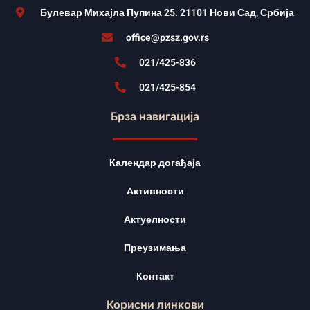
Булевар Михајла Пупина 25. 21101 Нови Сад, Србија
office@pzsz.gov.rs
021/425-836
021/425-854
Брза навигација
Календар догађаја
Активности
Актуелности
Преузимања
Контакт
Корисни линкови