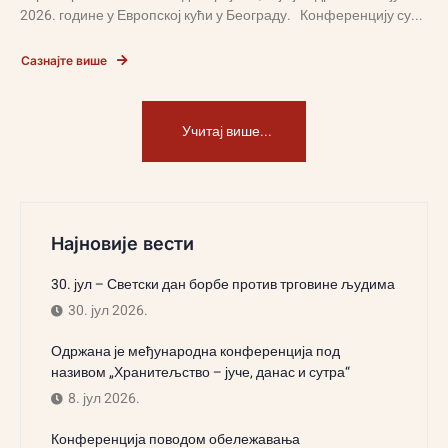
2026. године у Европској кући у Београду. Конференцију су...
Сазнајте више
Учитај више...
Најновије вести
30. јул – Светски дан борбе против трговине људима
30. јул 2026.
Одржана је међународна конференција под
називом „Хранитељство – јуче, данас и сутра“
8. јул 2026.
Конференција поводом обележавања