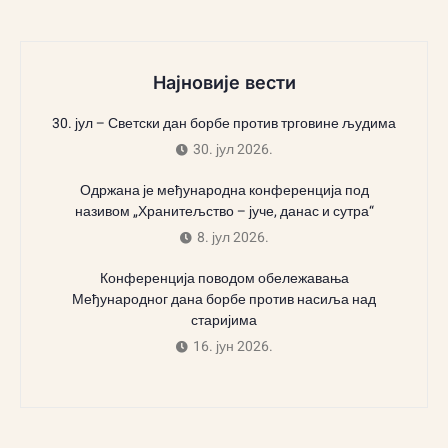
Најновије вести
30. јул – Светски дан борбе против трговине људима
30. јул 2026.
Одржана је међународна конференција под
називом „Хранитељство – јуче, данас и сутра“
8. јул 2026.
Конференција поводом обележавања
Међународног дана борбе против насиља над
старијима
16. јун 2026.