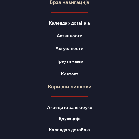
Брза навигација
Календар догађаја
Активности
Актуелности
Преузимања
Контакт
Корисни линкови
Акредитоване обуке
Едукације
Календар догађаја