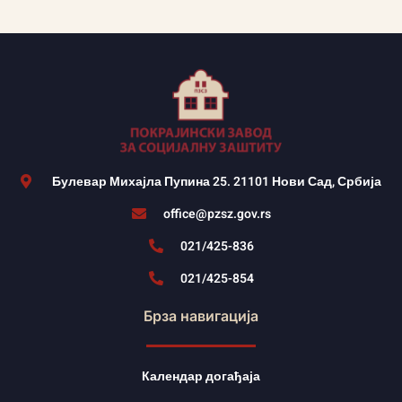
Булевар Михајла Пупина 25. 21101 Нови Сад, Србија
office@pzsz.gov.rs
021/425-836
021/425-854
Брза навигација
Календар догађаја