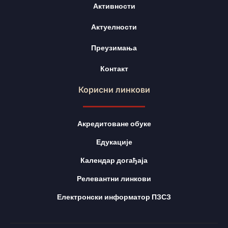
Активности
Актуелности
Преузимања
Контакт
Корисни линкови
Акредитоване обуке
Едукације
Календар догађаја
Релевантни линкови
Електронски информатор ПЗСЗ