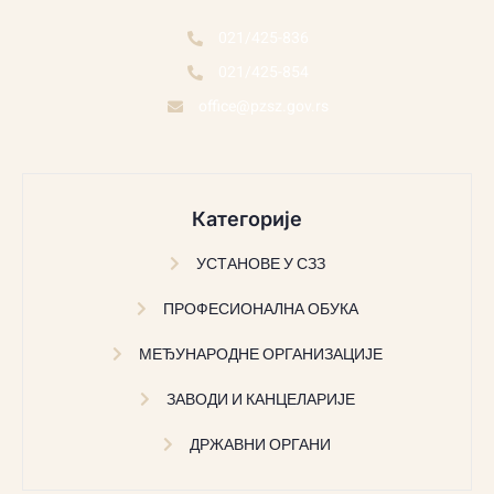
021/425-836
021/425-854
office@pzsz.gov.rs
Категорије
УСТАНОВЕ У СЗЗ
ПРОФЕСИОНАЛНА ОБУКА
МЕЂУНАРОДНЕ ОРГАНИЗАЦИЈЕ
ЗАВОДИ И КАНЦЕЛАРИЈЕ
ДРЖАВНИ ОРГАНИ