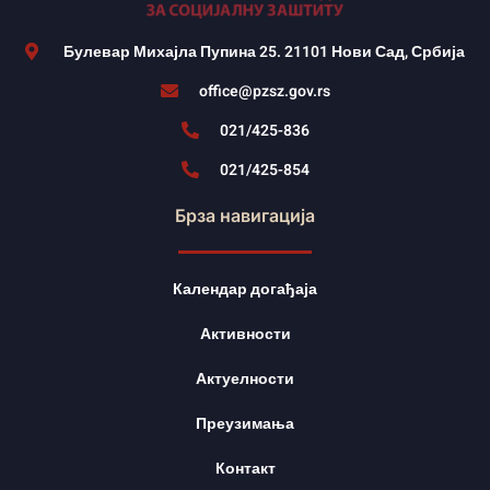
Булевар Михајла Пупина 25. 21101 Нови Сад, Србија
office@pzsz.gov.rs
021/425-836
021/425-854
Брза навигација
Календар догађаја
Активности
Актуелности
Преузимања
Контакт