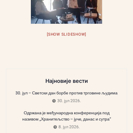
[SHOW SLIDESHOW]
Најновије вести
30. јул – Светски дан борбе против трговине људима
30. јул 2026.
Одржана је међународна конференција под
називом „Хранитељство – јуче, данас и сутра“
8. јул 2026.