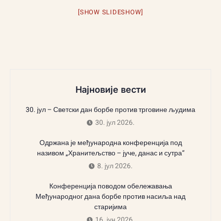
[SHOW SLIDESHOW]
Најновије вести
30. јул – Светски дан борбе против трговине људима
30. јул 2026.
Одржана је међународна конференција под
називом „Хранитељство – јуче, данас и сутра“
8. јул 2026.
Конференција поводом обележавања
Међународног дана борбе против насиља над
старијима
16. јун 2026.