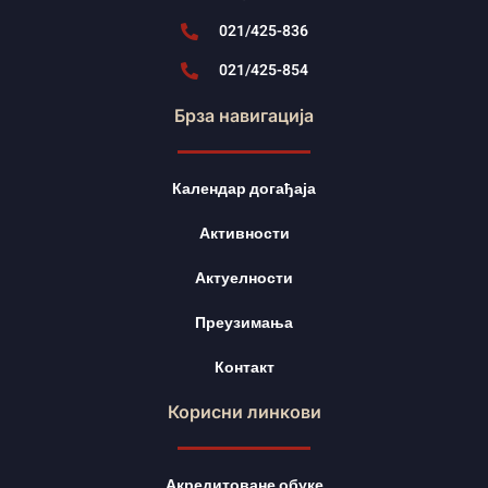
021/425-836
021/425-854
Брза навигација
Календар догађаја
Активности
Актуелности
Преузимања
Контакт
Корисни линкови
Акредитоване обуке