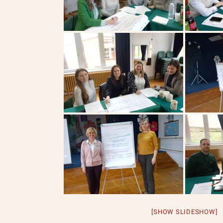
[SHOW SLIDESHOW]