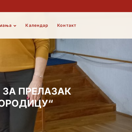
мања
Календар
Контакт
А ЗА ПРЕЛАЗАК
ПОРОДИЦУ“