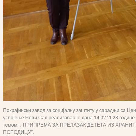
Покрајински завод за социјалну заштиту у сарадњи са Це
усвојење Нови Сад реализовао је дана 14.02.2023.године
темом: „ ПРИПРЕМА ЗА ПРЕЛАЗАК ДЕТЕТА ИЗ ХРАН
ПОРОДИЦУ“.