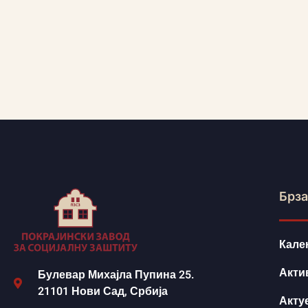
Брза
Кале
Акти
Булевар Михајла Пупина 25.
21101 Нови Сад, Србија
Акту