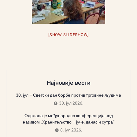
[SHOW SLIDESHOW]
Најновије вести
30. јул – Светски дан борбе против трговине људима
30. јул 2026.
Одржана је међународна конференција под
називом „Хранитељство – јуче, данас и сутра“
8. јул 2026.