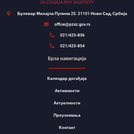
Булевар Михајла Пупина 25. 21101 Нови Сад, Србија
office@pzsz.gov.rs
021/425-836
021/425-854
Брза навигација
Календар догађаја
Активности
Актуелности
Преузимања
Контакт