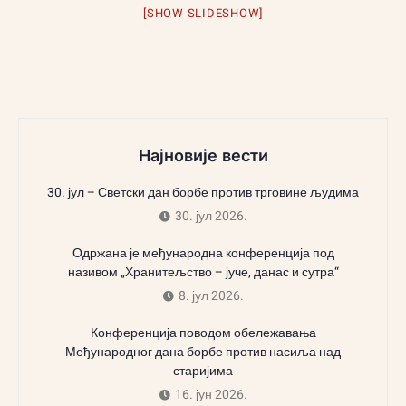
[SHOW SLIDESHOW]
Најновије вести
30. јул – Светски дан борбе против трговине људима
30. јул 2026.
Одржана је међународна конференција под
називом „Хранитељство – јуче, данас и сутра“
8. јул 2026.
Конференција поводом обележавања
Међународног дана борбе против насиља над
старијима
16. јун 2026.