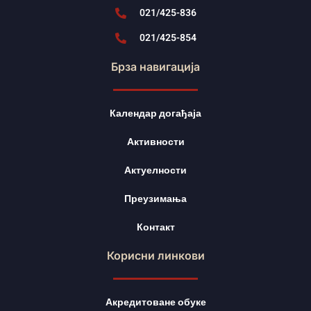
021/425-836
021/425-854
Брза навигација
Календар догађаја
Активности
Актуелности
Преузимања
Контакт
Корисни линкови
Акредитоване обуке