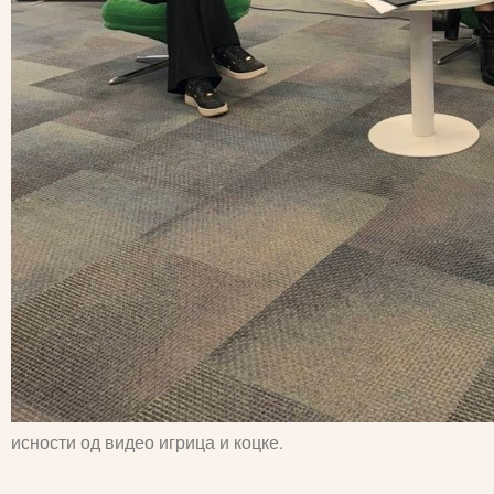
исности од видео игрица и коцке.