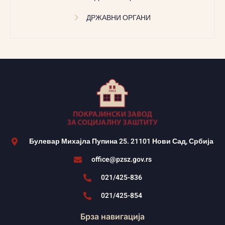
ДРЖАВНИ ОРГАНИ
Булевар Михајла Пупина 25. 21101 Нови Сад, Србија
office@pzsz.gov.rs
021/425-836
021/425-854
Брза навигација