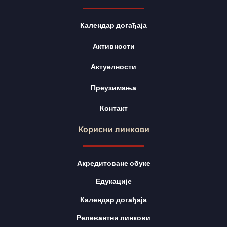
Календар догађаја
Активности
Актуелности
Преузимања
Контакт
Корисни линкови
Акредитоване обуке
Едукације
Календар догађаја
Релевантни линкови