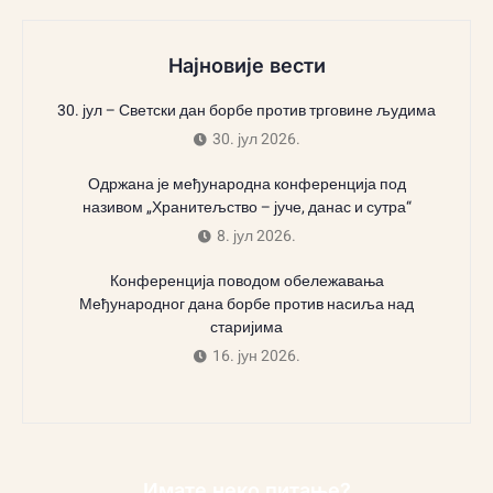
Најновије вести
30. јул – Светски дан борбе против трговине људима
30. јул 2026.
Одржана је међународна конференција под
називом „Хранитељство – јуче, данас и сутра“
8. јул 2026.
Конференција поводом обележавања
Међународног дана борбе против насиља над
старијима
16. јун 2026.
Имате неко питање?