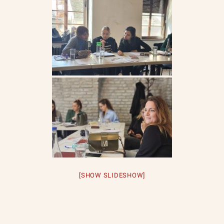
[SHOW SLIDESHOW]