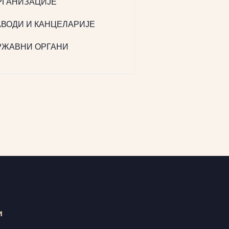
РГАНИЗАЦИЈЕ
АВОДИ И КАНЦЕЛАРИЈЕ
РЖАВНИ ОРГАНИ
и