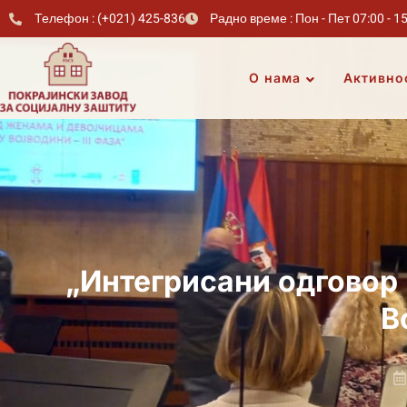
Телефон : (+021) 425-836
Радно време : Пон - Пет 07:00 - 1
О нама
Активно
„Интегрисани одговор
В