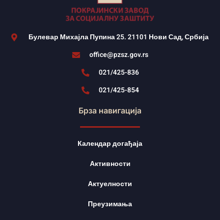
Булевар Михајла Пупина 25. 21101 Нови Сад, Србија
office@pzsz.gov.rs
021/425-836
021/425-854
Брза навигација
Календар догађаја
Активности
Актуелности
Преузимања