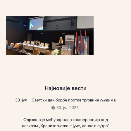
Најновије вести
30. јул – Светски дан борбе против трговине људима
30. јул 2026.
Одржана је међународна конференција под
називом „Хранитељство – јуче, данас и сутра“